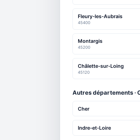
Fleury-les-Aubrais
45400
Montargis
45200
Châlette-sur-Loing
45120
Autres départements · C
Cher
Indre-et-Loire