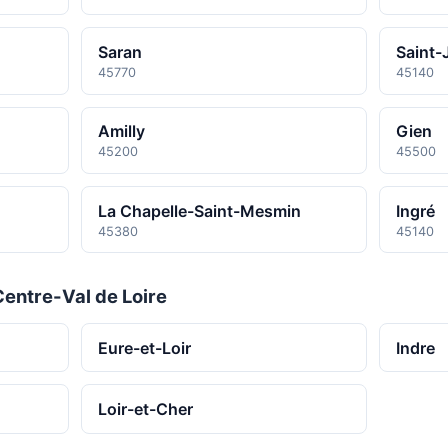
Saran
Saint-
45770
45140
Amilly
Gien
45200
45500
La Chapelle-Saint-Mesmin
Ingré
45380
45140
entre-Val de Loire
Eure-et-Loir
Indre
Loir-et-Cher