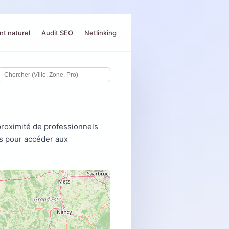
t naturel
Audit SEO
Netlinking
proximité de professionnels
us pour accéder aux