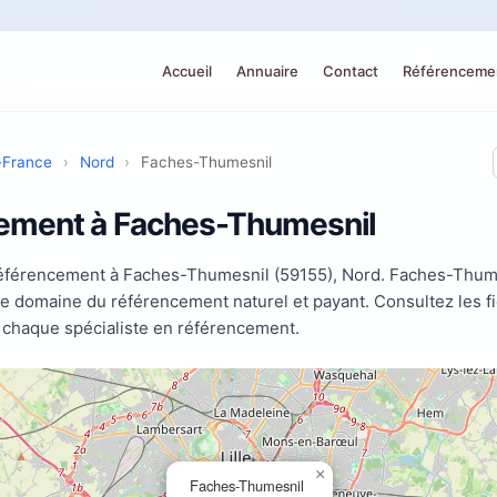
Accueil
Annuaire
Contact
Référencemen
-France
›
Nord
›
Faches-Thumesnil
ement à Faches-Thumesnil
référencement à Faches-Thumesnil (59155), Nord. Faches-Thume
 le domaine du référencement naturel et payant. Consultez les 
 chaque spécialiste en référencement.
×
Faches-Thumesnil