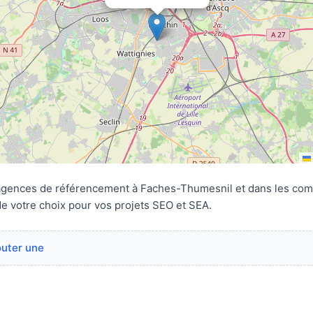
 agences de référencement à Faches-Thumesnil et dans les co
de votre choix pour vos projets SEO et SEA.
outer une