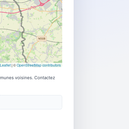
Leaflet
|
©
OpenStreetMap contributors
mmunes voisines. Contactez