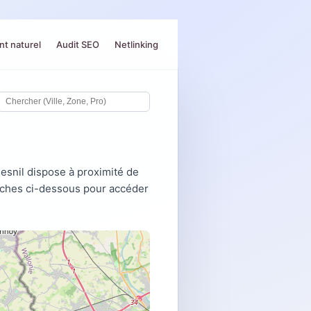
t naturel
Audit SEO
Netlinking
snil dispose à proximité de
fiches ci-dessous pour accéder