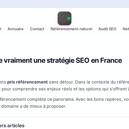
l
Annuaire
Contact
Référencement naturel
Audit SEO
Net
te vraiment une stratégie SEO en France
ons
prix référencement
sans détour. Dans le contexte du référen
e pour comprendre ses enjeux réels et les options qui s'offrent 
éférencement
complète ce panorama. Avec les bons repères, vou
 domaine a de mieux à proposer.
rs articles