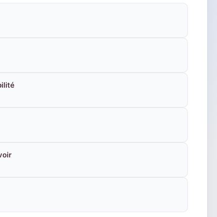
ilité
voir