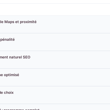
gle Maps et proximité
 pénalité
ment naturel SEO
ne optimisé
de choix