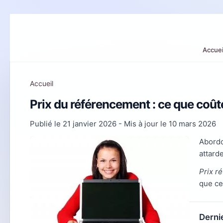
Accuei
Accueil
Prix du référencement : ce que coû
Publié le
21 janvier 2026
- Mis à jour le
10 mars 2026
Abord
attard
Prix r
que ce
Dernie