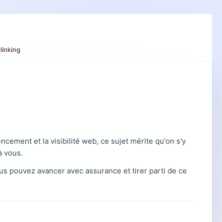
linking
cement et la visibilité web, ce sujet mérite qu'on s'y
à vous.
s pouvez avancer avec assurance et tirer parti de ce