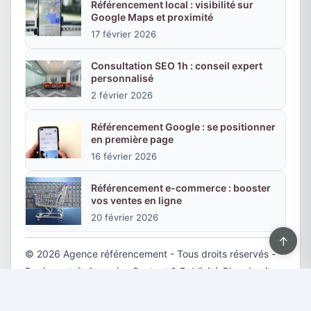
Référencement local : visibilité sur
Google Maps et proximité
17 février 2026
Consultation SEO 1h : conseil expert
personnalisé
2 février 2026
Référencement Google : se positionner
en première page
16 février 2026
Référencement e-commerce : booster
vos ventes en ligne
20 février 2026
↑
© 2026 Agence référencement - Tous droits réservés -
Devis gratuit
-
Annuaire
-
Contact & Publicité
-
Plan du site
-
Mentions légales