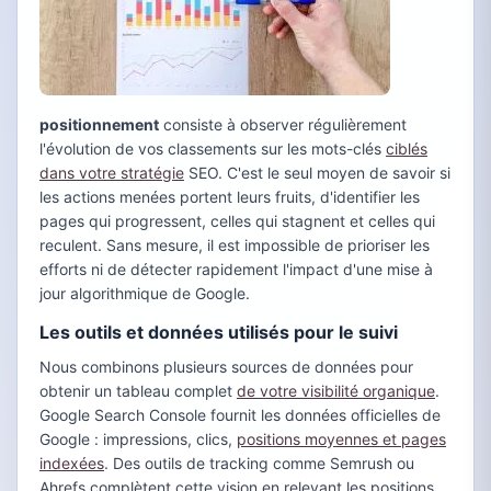
positionnement
consiste à observer régulièrement
l'évolution de vos classements sur les mots-clés
ciblés
dans votre stratégie
SEO. C'est le seul moyen de savoir si
les actions menées portent leurs fruits, d'identifier les
pages qui progressent, celles qui stagnent et celles qui
reculent. Sans mesure, il est impossible de prioriser les
efforts ni de détecter rapidement l'impact d'une mise à
jour algorithmique de Google.
Les outils et données utilisés pour le suivi
Nous combinons plusieurs sources de données pour
obtenir un tableau complet
de votre visibilité organique
.
Google Search Console fournit les données officielles de
Google : impressions, clics,
positions moyennes et pages
indexées
. Des outils de tracking comme Semrush ou
Ahrefs complètent cette vision en relevant les positions