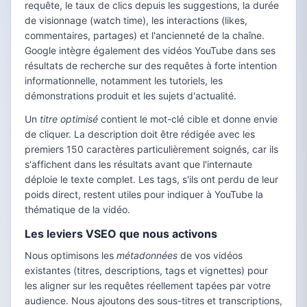
requête, le taux de clics depuis les suggestions, la durée
de visionnage (watch time), les interactions (likes,
commentaires, partages) et l'ancienneté de la chaîne.
Google intègre également des vidéos YouTube dans ses
résultats de recherche sur des requêtes à forte intention
informationnelle, notamment les tutoriels, les
démonstrations produit et les sujets d'actualité.
Un
titre optimisé
contient le mot-clé cible et donne envie
de cliquer. La description doit être rédigée avec les
premiers 150 caractères particulièrement soignés, car ils
s'affichent dans les résultats avant que l'internaute
déploie le texte complet. Les tags, s'ils ont perdu de leur
poids direct, restent utiles pour indiquer à YouTube la
thématique de la vidéo.
Les leviers VSEO que nous activons
Nous optimisons les
métadonnées
de vos vidéos
existantes (titres, descriptions, tags et vignettes) pour
les aligner sur les requêtes réellement tapées par votre
audience. Nous ajoutons des sous-titres et transcriptions,